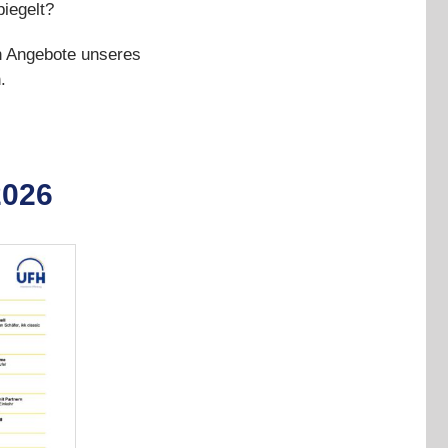
piegelt?
en Angebote unseres
.
2026