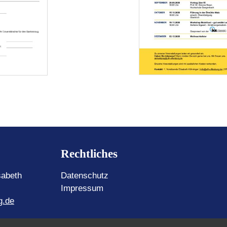
Rechtliches
sabeth
Datenschutz
Impressum
g.de