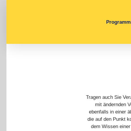
Zum
Inhalt
springen
Programm
Tragen auch Sie Vera
mit ändernden V
ebenfalls in einer 
die auf den Punkt k
dem Wissen einer 