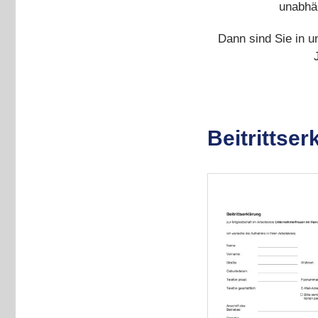
unabhän
Dann sind Sie in u
Beitrittser